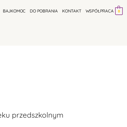
BAJKOMOC
DO POBRANIA
KONTAKT
WSPÓŁPRACA
0
eku przedszkolnym